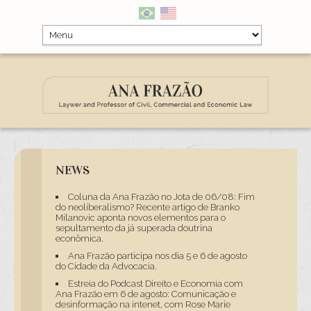
NEWS
Coluna da Ana Frazão no Jota de 06/08: Fim
do neoliberalismo? Recente artigo de Branko
Milanovic aponta novos elementos para o
sepultamento da já superada doutrina
econômica.
Ana Frazão participa nos dia 5 e 6 de agosto
do Cidade da Advocacia.
Estreia do Podcast Direito e Economia com
Ana Frazão em 6 de agosto: Comunicação e
desinformação na intenet, com Rose Marie