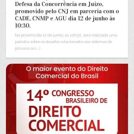
Defesa da Concorrência em Juízo,
promovido pelo CNJ em parceria com o
CADE, CNMP e AGU dia 12 de junho às
10:30.
No próximo dia 12 de junho, às 10h30, será realizada uma
palestra sobre os desafios relacionados aos sistemas de
provas e às (...)