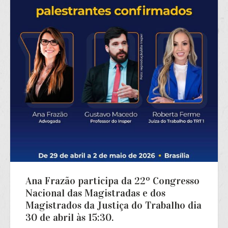
Ana Frazão participa da 22º Congresso
Nacional das Magistradas e dos
Magistrados da Justiça do Trabalho dia
30 de abril às 15:30.