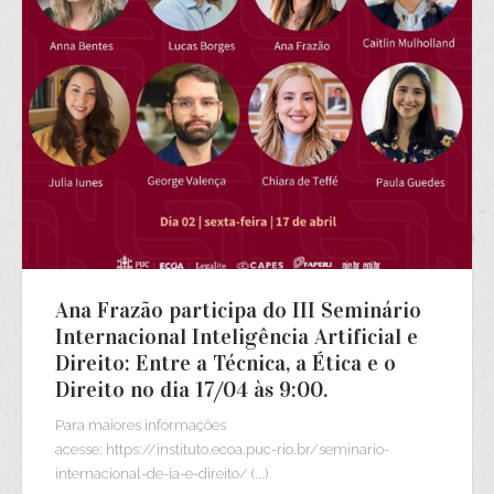
Ana Frazão participa do III Seminário
Internacional Inteligência Artificial e
Direito: Entre a Técnica, a Ética e o
Direito no dia 17/04 às 9:00.
Para maiores informações
acesse: https://instituto.ecoa.puc-rio.br/seminario-
internacional-de-ia-e-direito/ (...)