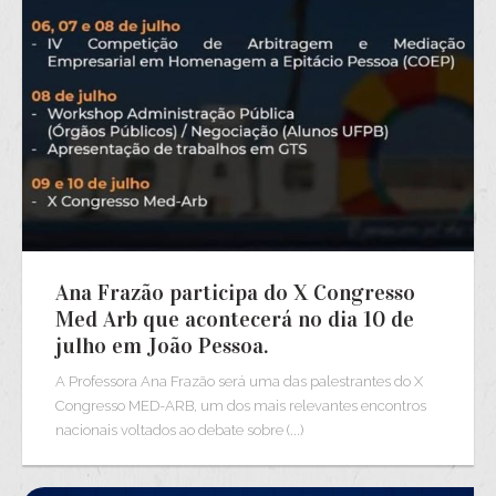
Ana Frazão participa do X Congresso
Med Arb que acontecerá no dia 10 de
julho em João Pessoa.
A Professora Ana Frazão será uma das palestrantes do X
Congresso MED-ARB, um dos mais relevantes encontros
nacionais voltados ao debate sobre (...)