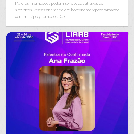
Maiores infomações podem ser obtidas através do
site: https://www.anamatra.org.br/conamat/programacao-
conamat/programacoes (...)