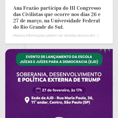
Ana Frazão participa do III Congresso
das Civilistas que ocorre nos dias 26 e
27 de março, na Universidade Federal
do Rio Grande do Sul.
Maiores informações podem ser obrtidas através do (...)