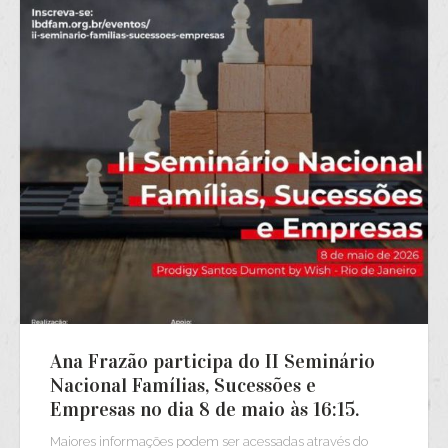
Ana Frazão participa do II Seminário
Nacional Famílias, Sucessões e
Empresas no dia 8 de maio às 16:15.
Maiores informações podem ser acessadas através do